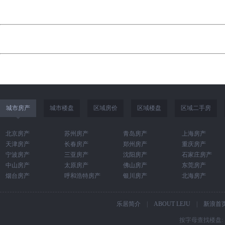
城市房产
城市楼盘
区域房价
区域楼盘
区域二手房
北京房产
苏州房产
青岛房产
上海房产
天津房产
长春房产
郑州房产
重庆房产
宁波房产
三亚房产
沈阳房产
石家庄房产
中山房产
太原房产
佛山房产
东莞房产
烟台房产
呼和浩特房产
银川房产
北海房产
乐居简介
|
ABOUT LEJU
|
新浪首
按字母查找楼盘