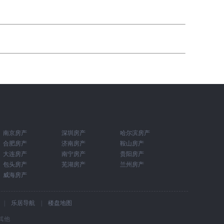
南京房产
深圳房产
哈尔滨房产
合肥房产
济南房产
鞍山房产
大连房产
南宁房产
贵阳房产
包头房产
芜湖房产
兰州房产
威海房产
|
乐居导航
|
楼盘地图
其他