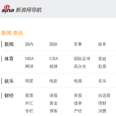
新闻
资讯
·
新闻
国内
国际
军事
政务
体育
NBA
CBA
国际足球
英超
网球
棋牌
高尔夫
彩票
娱乐
明星
电影
电视
音乐
财经
股票
港股
美股
自选股
外汇
黄金
债券
理财
专栏
博客
产经
消费