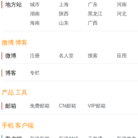
地方站
城市
上海
广东
河南
湖南
陕西
黑龙江
河北
海南
山东
广西
微博
博客
·
微博
注册
名人堂
搜索
应用
博客
专栏
产品
工具
·
邮箱
免费邮箱
CN邮箱
VIP邮箱
手机
客户端
·