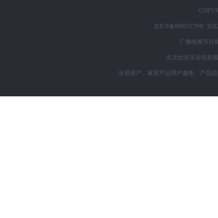
COPYR
京ICP备09091279号
京B2
广播电视节目制
北京怡生乐居信息服务
乐居房产、家居产品用户服务、产品咨询购买