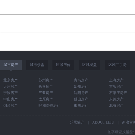
城市房产
城市楼盘
区域房价
区域楼盘
区域二手房
北京房产
苏州房产
青岛房产
上海房产
天津房产
长春房产
郑州房产
重庆房产
宁波房产
三亚房产
沈阳房产
石家庄房产
中山房产
太原房产
佛山房产
东莞房产
烟台房产
呼和浩特房产
银川房产
北海房产
乐居简介
|
ABOUT LEJU
|
新浪首
按字母查找楼盘