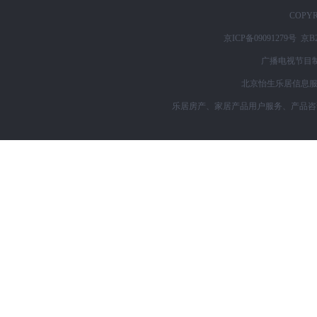
COPYR
京ICP备09091279号
京B2
广播电视节目制
北京怡生乐居信息服务
乐居房产、家居产品用户服务、产品咨询购买