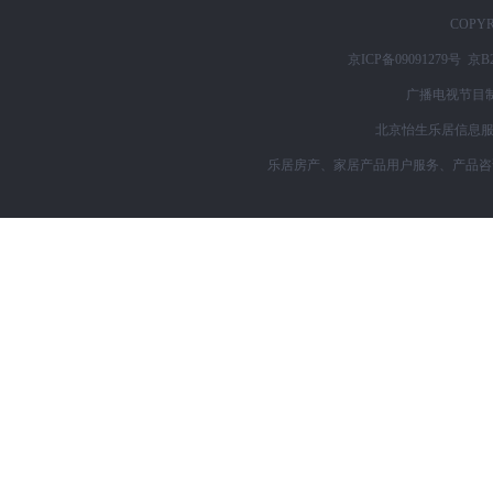
COPYR
京ICP备09091279号
京B2
广播电视节目制
北京怡生乐居信息服务
乐居房产、家居产品用户服务、产品咨询购买