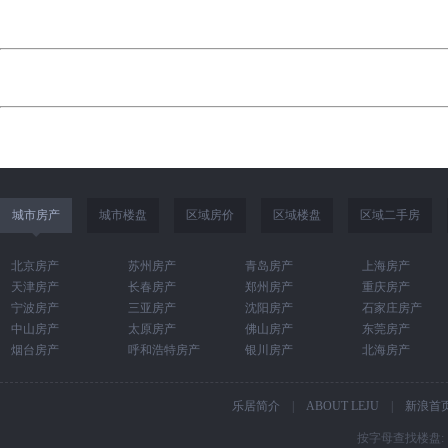
城市房产
城市楼盘
区域房价
区域楼盘
区域二手房
北京房产
苏州房产
青岛房产
上海房产
天津房产
长春房产
郑州房产
重庆房产
宁波房产
三亚房产
沈阳房产
石家庄房产
中山房产
太原房产
佛山房产
东莞房产
烟台房产
呼和浩特房产
银川房产
北海房产
乐居简介
|
ABOUT LEJU
|
新浪首
按字母查找楼盘