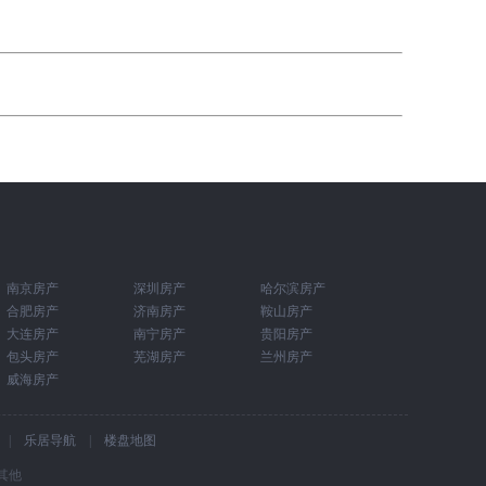
南京房产
深圳房产
哈尔滨房产
合肥房产
济南房产
鞍山房产
大连房产
南宁房产
贵阳房产
包头房产
芜湖房产
兰州房产
威海房产
|
乐居导航
|
楼盘地图
其他