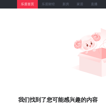
乐居首页
乐居财经
新房
家居
直播
我们找到了您可能感兴趣的内容