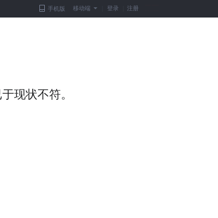
移动端
|
登录
|
注册
手机版
已于现状不符。