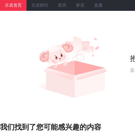
乐居首页
乐居财经
新房
家居
直播
去
我们找到了您可能感兴趣的内容