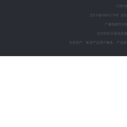
COPYR
京ICP备09091279号
京B2
广播电视节目制
北京怡生乐居信息服务
乐居房产、家居产品用户服务、产品咨询购买