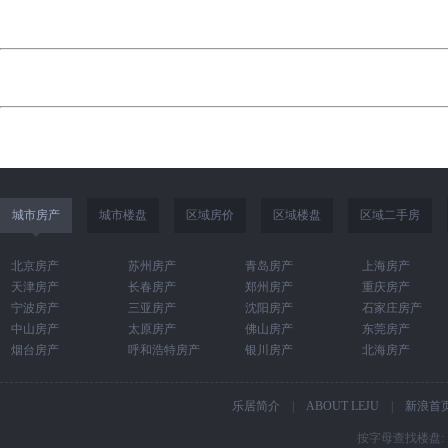
城市房产
城市楼盘
区域房价
区域楼盘
区域二手房
北京房产
苏州房产
青岛房产
上海房产
天津房产
长春房产
郑州房产
重庆房产
宁波房产
三亚房产
沈阳房产
石家庄房产
中山房产
太原房产
佛山房产
东莞房产
烟台房产
呼和浩特房产
银川房产
北海房产
乐居简介
|
ABOUT LEJU
|
新浪首
按字母查找楼盘