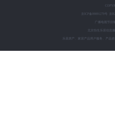
COPYR
京ICP备09091279号
京B2
广播电视节目制
北京怡生乐居信息服务
乐居房产、家居产品用户服务、产品咨询购买