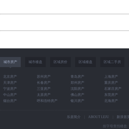
城市房产
城市楼盘
区域房价
区域楼盘
区域二手房
北京房产
苏州房产
青岛房产
上海房产
天津房产
长春房产
郑州房产
重庆房产
宁波房产
三亚房产
沈阳房产
石家庄房产
中山房产
太原房产
佛山房产
东莞房产
烟台房产
呼和浩特房产
银川房产
北海房产
乐居简介
|
ABOUT LEJU
|
新浪首
按字母查找楼盘