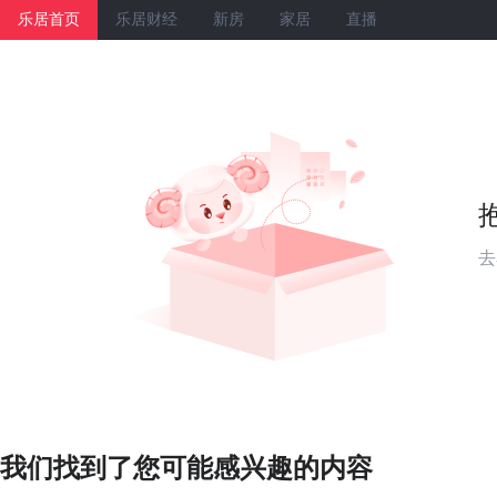
乐居首页
乐居财经
新房
家居
直播
去
我们找到了您可能感兴趣的内容