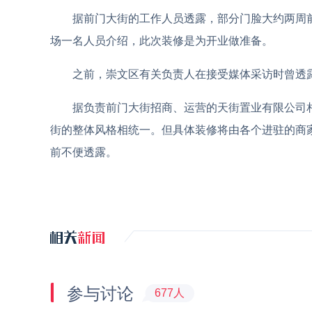
据前门大街的工作人员透露，部分门脸大约两周前开
场一名人员介绍，此次装修是为开业做准备。
之前，崇文区有关负责人在接受媒体采访时曾透露
据负责前门大街招商、运营的天街置业有限公司相
街的整体风格相统一。但具体装修将由各个进驻的商
前不便透露。
参与讨论
677
人