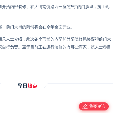
始内部装修。在大街南侧路西一座“密封”的门脸里，施工现
，前门大街的商铺将会在今年全面开业。
关人士介绍，此次各个商铺的内部和外部装修风格要和前门大
家自行负责。至于目前正在进行装修的有哪些商家，该人士称目
我要评论