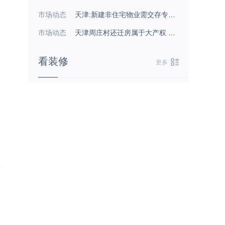
市场动态
天津:新建非住宅物业需交存专项维修资金
市场动态
天津周庄村还迁房属于大产权 预计2020年内实现还迁
看装修
更多