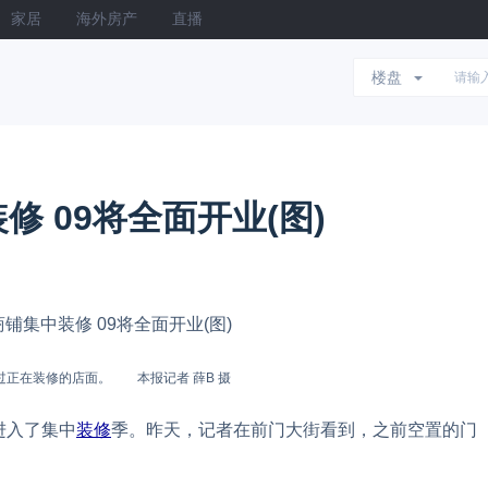
家居
海外房产
直播
楼盘
 09将全面开业(图)
过正在装修的店面。 本报记者 薛B 摄
进入了集中
装修
季。昨天，记者在前门大街看到，之前空置的门